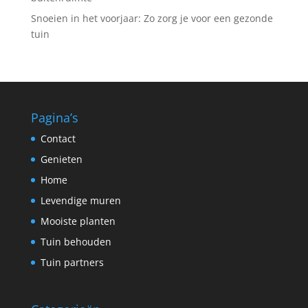
Snoeien in het voorjaar: Zo zorg je voor een gezonde
tuin
Pagina’s
Contact
Genieten
Home
Levendige muren
Mooiste planten
Tuin behouden
Tuin partners