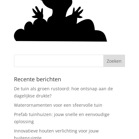
Recente berichten
De tuin als groen rustoord: hoe ontsnap aan de
dagelijkse drukte?
Waterornamenten voor een sfeervolle tuin
Prefab tuinhuizen: jouw snelle en eenvoudige
oplossing
Innovatieve houten verlichting voor jouw
buitenruimte