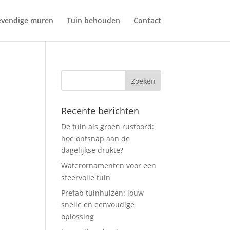
evendige muren
Tuin behouden
Contact
Recente berichten
De tuin als groen rustoord:
hoe ontsnap aan de
dagelijkse drukte?
Waterornamenten voor een
sfeervolle tuin
Prefab tuinhuizen: jouw
snelle en eenvoudige
oplossing