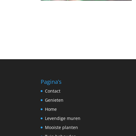
Pagina’s
Contact
Genieten
Home
Levendige muren
Mooiste planten