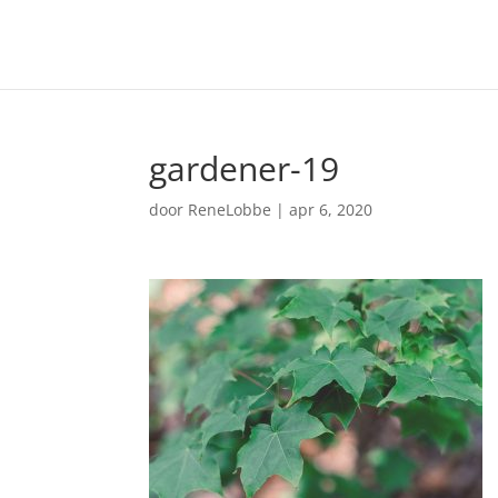
gardener-19
door
ReneLobbe
|
apr 6, 2020