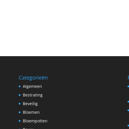
Categorieën
Algemeen
Bestrating
Beveilig
Bloemen
Bloempotten