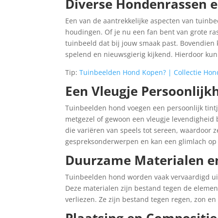
Diverse Hondenrassen 
Een van de aantrekkelijke aspecten van tuin
houdingen. Of je nu een fan bent van grote rass
tuinbeeld dat bij jouw smaak past. Bovendien k
spelend en nieuwsgierig kijkend. Hierdoor kun j
Tip:
Tuinbeelden Hond Kopen? | Collectie Hon
Een Vleugje Persoonlijk
Tuinbeelden hond voegen een persoonlijk tintj
metgezel of gewoon een vleugje levendigheid 
die variëren van speels tot sereen, waardoor z
gespreksonderwerpen en kan een glimlach op h
Duurzame Materialen e
Tuinbeelden hond worden vaak vervaardigd uit
Deze materialen zijn bestand tegen de eleme
verliezen. Ze zijn bestand tegen regen, zon en 