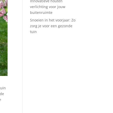
Innovatieve houten
verlichting voor jouw
buitenruimte
Snoeien in het voorjaar: Zo
zorg je voor een gezonde
tuin
tuin
 de
e