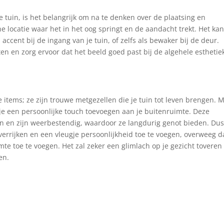
 tuin, is het belangrijk om na te denken over de plaatsing en
he locatie waar het in het oog springt en de aandacht trekt. Het ka
cent bij de ingang van je tuin, of zelfs als bewaker bij de deur.
 en zorg ervoor dat het beeld goed past bij de algehele esthetie
items; ze zijn trouwe metgezellen die je tuin tot leven brengen. 
 een persoonlijke touch toevoegen aan je buitenruimte. Deze
 en zijn weerbestendig, waardoor ze langdurig genot bieden. Dus,
verrijken en een vleugje persoonlijkheid toe te voegen, overweeg 
te toe te voegen. Het zal zeker een glimlach op je gezicht toveren
en.