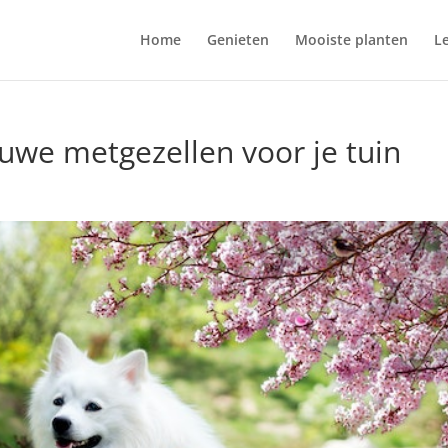
Home
Genieten
Mooiste planten
L
uwe metgezellen voor je tuin