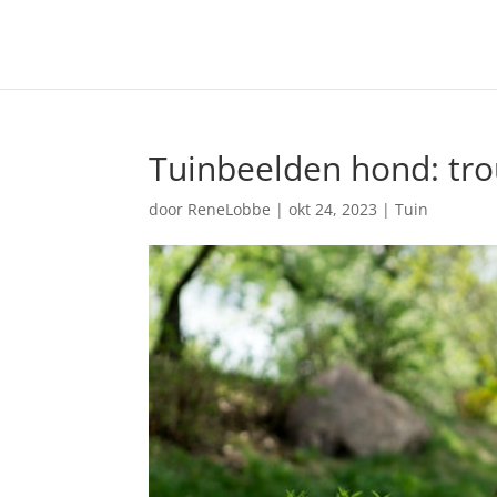
Tuinbeelden hond: tro
door
ReneLobbe
|
okt 24, 2023
|
Tuin