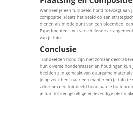
Plaatsing en Compositie
Wanneer je een tuinbeeld hond toevoegt aan je
compositie. Plaats het beeld op een strategisc
dienen als middelpunt van een bloembed, een ac
Experimenteer met verschillende arrangementen
van je tuin.
Conclusie
Tuinbeelden hond zijn niet zomaar decoratieve 
hun diverse hondenrassen en houdingen kun je
beelden zijn gemaakt van duurzame materialen
je op zoek bent naar een manier om je tuin te 
zeker om een tuinbeeld hond aan je buitenruim
je tuin tot een gezellige en levendige plek mak