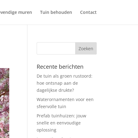
evendige muren
Tuin behouden
Contact
Recente berichten
De tuin als groen rustoord:
hoe ontsnap aan de
dagelijkse drukte?
Waterornamenten voor een
sfeervolle tuin
Prefab tuinhuizen: jouw
snelle en eenvoudige
oplossing