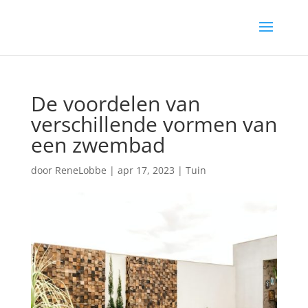
De voordelen van
verschillende vormen van
een zwembad
door
ReneLobbe
|
apr 17, 2023
|
Tuin