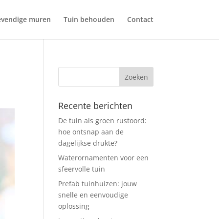
evendige muren
Tuin behouden
Contact
!
Recente berichten
De tuin als groen rustoord:
hoe ontsnap aan de
dagelijkse drukte?
Waterornamenten voor een
sfeervolle tuin
Prefab tuinhuizen: jouw
snelle en eenvoudige
oplossing