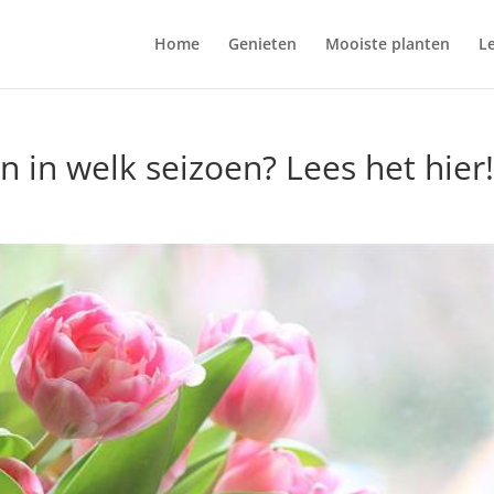
Home
Genieten
Mooiste planten
L
 in welk seizoen? Lees het hier