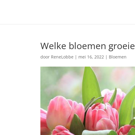
Welke bloemen groeien
door
ReneLobbe
|
mei 16, 2022
|
Bloemen