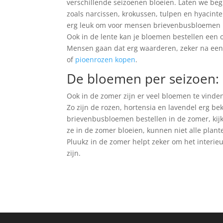
verschillende seizoenen bloeien. Laten we begi
zoals narcissen, krokussen, tulpen en hyacinte
erg leuk om voor mensen brievenbusbloemen be
Ook in de lente kan je bloemen bestellen een
Mensen gaan dat erg waarderen, zeker na een l
of
pioenrozen kopen
.
De bloemen per seizoen:
Ook in de zomer zijn er veel bloemen te vinden
Zo zijn de rozen, hortensia en lavendel erg b
brievenbusbloemen bestellen in de zomer, ki
ze in de zomer bloeien, kunnen niet alle plan
Pluukz in de zomer helpt zeker om het interie
zijn.