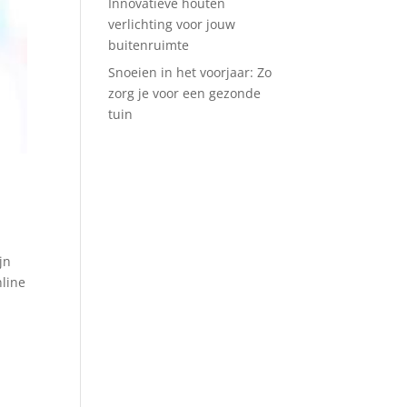
Innovatieve houten
verlichting voor jouw
buitenruimte
Snoeien in het voorjaar: Zo
zorg je voor een gezonde
tuin
jn
nline