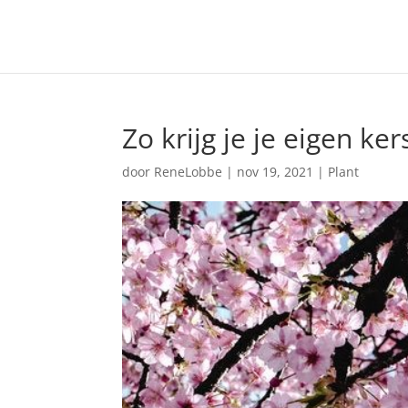
Zo krijg je je eigen k
door
ReneLobbe
|
nov 19, 2021
|
Plant