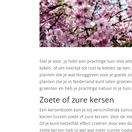
Stel je voor, je hebt een prachtige tuin met a
kijken, of om heerlijk tot rust te komen op e
planten die je wat teruggeven voor je goede z
planten die je in Nederland kunt laten groeien
groenten en heb je prachtige natuur in je tui
Zoete of zure kersen
Een kersenboom kun je bij verschillende tuince
kiezen tussen zoete of zure kersen. Voor de m
Of je kunt hetzelfde effect creëren door een 
zoete kersen heb je wel wat meer ruimte nodig