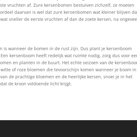
rste vruchten af. Zure kersenbomen bestuiven zichzelf, ze moeten
ordeel daarvan is wel dat zure kersenbomen wat kleiner blijven d
t sneller de eerste vruchten af dan de zoete kersen, na ongevee
 is wanneer de bomen in de rust zijn. Dus plant je kersenboom
Een kersenboom heeft redelijk wat ruimte nodig, zorg dus voor ee
omen en planten in de buurt. Het echte seizoen van de kersenboo
ge witte of roze bloemen die tevoorschijn komen wanneer je boom in
 van de prachtige bloemen en de heerlijke kersen, snoei je in het
at de kroon voldoende licht krijgt.