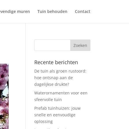
evendige muren
Tuin behouden
Contact
Recente berichten
De tuin als groen rustoord:
hoe ontsnap aan de
dagelijkse drukte?
Waterornamenten voor een
sfeervolle tuin
Prefab tuinhuizen: jouw
snelle en eenvoudige
oplossing